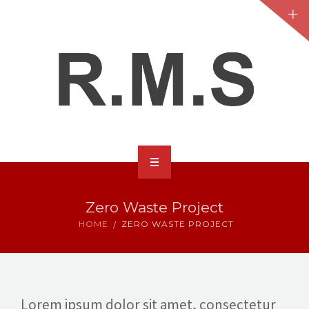
HOME
Zero Waste Project
ABOUT
HOME
ZERO WASTE PROJECT
SERVICES
CONTACT
Lorem ipsum dolor sit amet, consectetur