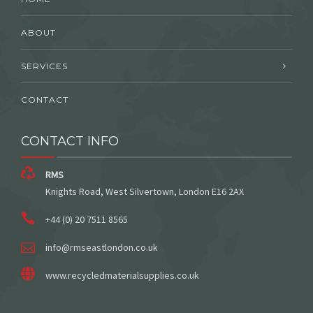
ABOUT
SERVICES
CONTACT
CONTACT INFO
RMS
Knights Road, West Silvertown, London E16 2AX
+44 (0) 20 7511 8565
info@rmseastlondon.co.uk
www.recycledmaterialsupplies.co.uk