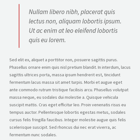
Nullam libero nibh, placerat quis
lectus non, aliquam lobortis ipsum.
Ut ac enim at leo eleifend lobortis
quis eu lorem.
Sed elit ex, aliquet a porttitor non, posuere sagittis purus.
Phasellus ornare enim quis nisl pretium blandit. In interdum, lacus
sagittis ultrices porta, massa ipsum hendrerit est, tincidunt
fermentum lacus massa sit amet turpis. Morbi et augue eget
ante commodo rutrum tristique facilisis arcu. Phasellus volutpat
massa neque, eu sodales dui molestie a. Quisque vehicula
suscipit mattis. Cras eget efficitur leo. Proin venenatis risus eu
tempus auctor. Pellentesque lobortis egestas metus, sodales
cursus felis fringilla faucibus. Integer molestie augue quis felis
scelerisque suscipit. Sed rhoncus dui nec erat viverra, ac
fermentum nunc sodales.