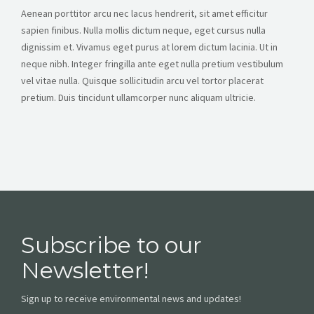
Aenean porttitor arcu nec lacus hendrerit, sit amet efficitur
sapien finibus. Nulla mollis dictum neque, eget cursus nulla
dignissim et. Vivamus eget purus at lorem dictum lacinia. Ut in
neque nibh. Integer fringilla ante eget nulla pretium vestibulum
vel vitae nulla. Quisque sollicitudin arcu vel tortor placerat
pretium. Duis tincidunt ullamcorper nunc aliquam ultricie.
Subscribe to our
Newsletter!
Sign up to receive environmental news and updates!